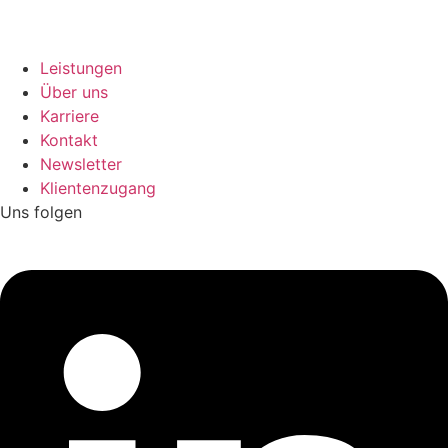
Leistungen
Über uns
Karriere
Kontakt
Newsletter
Klientenzugang
Uns folgen