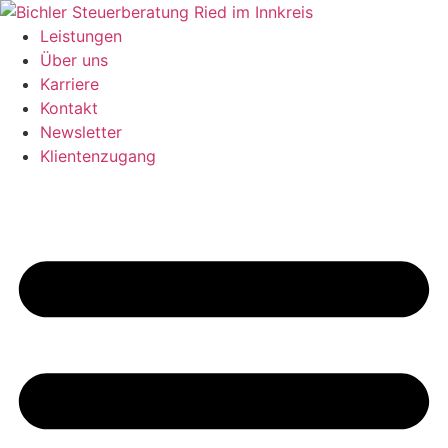
Zum
Inhalt
Leistungen
springen
Über uns
Karriere
Kontakt
Newsletter
Klientenzugang