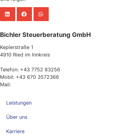
Bichler Steuerberatung GmbH
Keplerstraße 1
4910 Ried im Innkreis
Telefon: +43 7752 83256
Mobil: +43 670 3572366
Mail:
michael.bichler@bichler.tax
Leistungen
Über uns
Karriere